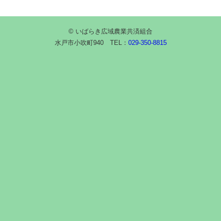
© いばらき広域農業共済組合
水戸市小吹町940 TEL：
029-350-8815